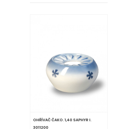
OHŘÍVAČ ČAKO. 1,40 SAPHYR I.
3011200