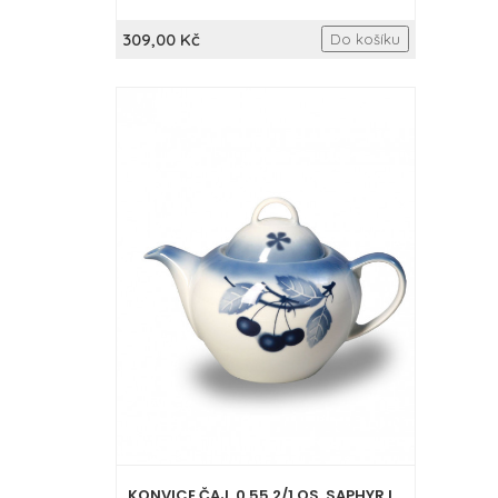
309,00 Kč
Do košíku
KONVICE ČAJ. 0,55 2/1 OS. SAPHYR I.