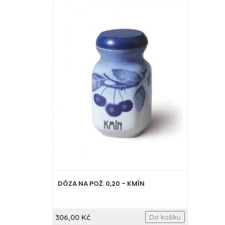
DÓZA NA POŽ. 0,20 - KMÍN
306,00 Kč
Do košíku