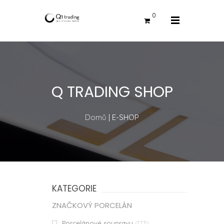
0
Q TRADING SHOP
Domů
| E-SHOP
KATEGORIE
ZNAČKOVÝ PORCELÁN
Porcelánové soupravy
(173)