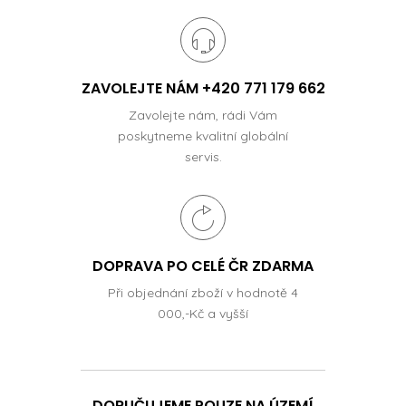
ZAVOLEJTE NÁM +420 771 179 662
Zavolejte nám, rádi Vám
poskytneme kvalitní globální
servis.
DOPRAVA PO CELÉ ČR ZDARMA
Při objednání zboží v hodnotě 4
000,-Kč a vyšší
DORUČUJEME POUZE NA ÚZEMÍ