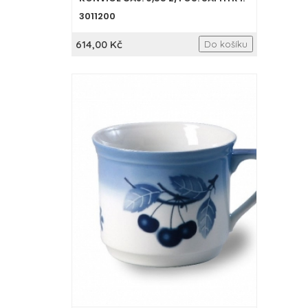
3011200
614,00 Kč
Do košíku