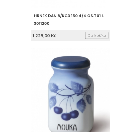
HRNEK DAN 8/KC3 150 4/4 OS.T01 I.
3011200
1 229,00 Kč
Do košíku