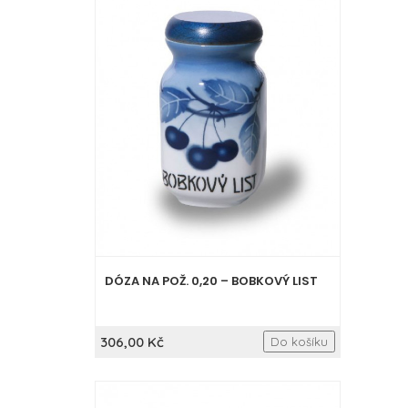
DÓZA NA POŽ. 0,20 – BOBKOVÝ LIST
306,00 Kč
Do košíku