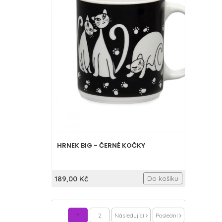
HRNEK BIG - ČERNÉ KOČKY
189,00 Kč
Do košíku
1
2
Následující
Poslední