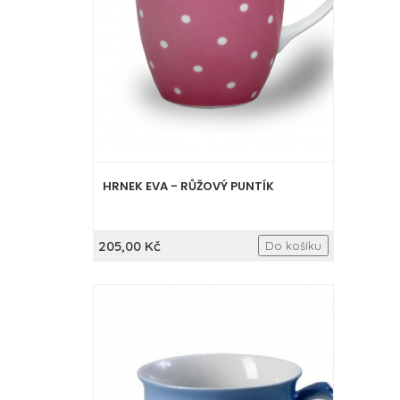
HRNEK EVA - RŮŽOVÝ PUNTÍK
205,00 Kč
Do košíku