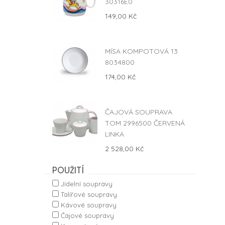
30316E0
149,00 Kč
MÍSA KOMPOTOVÁ 13
8034800
174,00 Kč
ČAJOVÁ SOUPRAVA
TOM 2996500 ČERVENÁ
LINKA
2 528,00 Kč
POUŽITÍ
Jídelní soupravy
Talířové soupravy
Kávové soupravy
Čajové soupravy