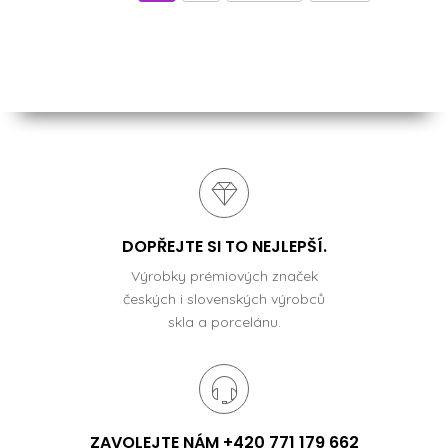
DOPŘEJTE SI TO NEJLEPŠÍ.
Výrobky prémiových značek
českých i slovenských výrobců
skla a porcelánu.
ZAVOLEJTE NÁM +420 771 179 662