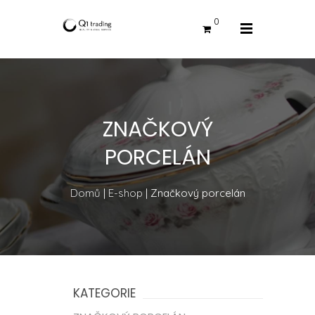
0
ZNAČKOVÝ
PORCELÁN
Domů
|
E-shop
| Značkový porcelán
KATEGORIE