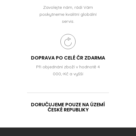
Zavolejte nám, rádi Vám
poskytneme kvalitní globální
servis.
DOPRAVA PO CELÉ ČR ZDARMA
Při objednání zboží v hodnotě 4
000,-Kč a vyšší
DORUČUJEME POUZE NA ÚZEMÍ
ČESKÉ REPUBLIKY