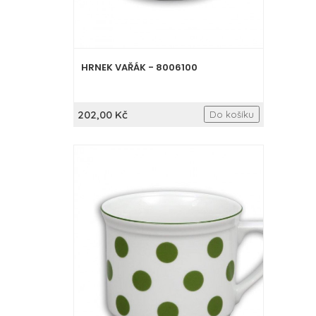
HRNEK VAŘÁK - 8006100
202,00 Kč
Do košíku