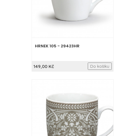
HRNEK 105 - 29423HR
149,00 Kč
Do košíku