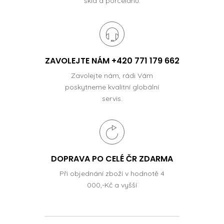
skla a porcelánu.
ZAVOLEJTE NÁM +420 771 179 662
Zavolejte nám, rádi Vám
poskytneme kvalitní globální
servis.
DOPRAVA PO CELÉ ČR ZDARMA
Při objednání zboží v hodnotě 4
000,-Kč a vyšší