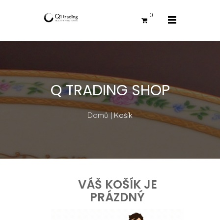
0
Q TRADING SHOP
Domů
| Košík
VÁŠ KOŠÍK JE
PRÁZDNÝ