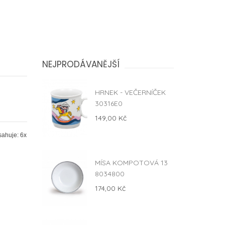
NEJPRODÁVANĚJŠÍ
HRNEK - VEČERNÍČEK
30316E0
149,00 Kč
sahuje: 6x
MÍSA KOMPOTOVÁ 13
8034800
174,00 Kč