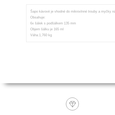
Šapo kávové je vhodné do mikrovlnné trouby a myčky n
Obsahuje:
6x šálek s podšálkem 135 mm
Objem šálku je 165 ml
Váha:1,760 kg