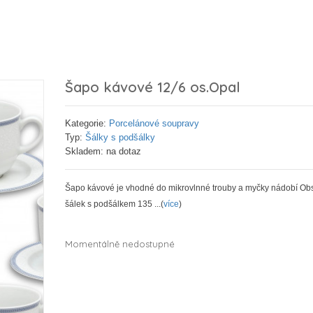
Šapo kávové 12/6 os.Opal
Kategorie:
Porcelánové soupravy
Typ:
Šálky s podšálky
Skladem: na dotaz
Šapo kávové je vhodné do mikrovlnné trouby a myčky nádobí Ob
šálek s podšálkem 135 ...(
více
)
Momentálně nedostupné