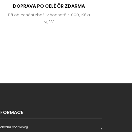
DOPRAVA PO CELÉ ČR ZDARMA
Při objednání zboží v hodnotě 4 000,-Kč a
vyšší
NFORMACE
chodní podmínky