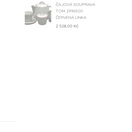
ČAJOVÁ SOUPRAVA
TOM 2996500
ČERVENÁ LINKA
2 528,00 Kč