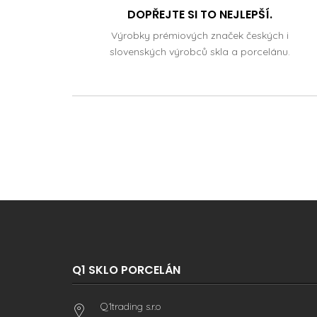
DOPŘEJTE SI TO NEJLEPŠÍ.
Výrobky prémiových značek českých i
slovenských výrobců skla a porcelánu.
Q1 SKLO PORCELÁN
Q1trading s.r.o