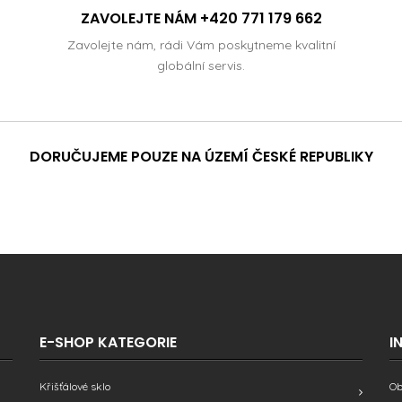
ZAVOLEJTE NÁM +420 771 179 662
Zavolejte nám, rádi Vám poskytneme kvalitní
globální servis.
DORUČUJEME POUZE NA ÚZEMÍ ČESKÉ REPUBLIKY
E-SHOP KATEGORIE
I
Křišťálové sklo
Ob