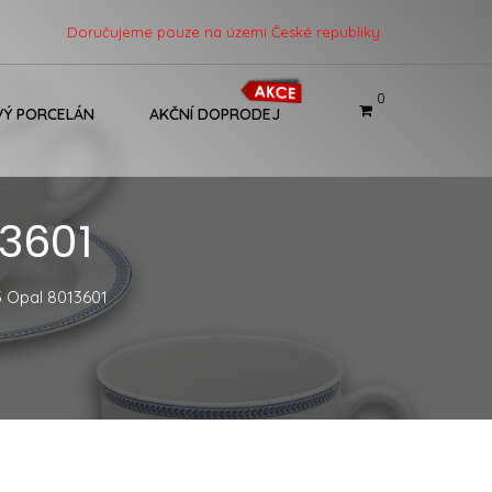
Doručujeme pouze na území České republiky
0
Ý PORCELÁN
AKČNÍ DOPRODEJ
3601
5 Opal 8013601