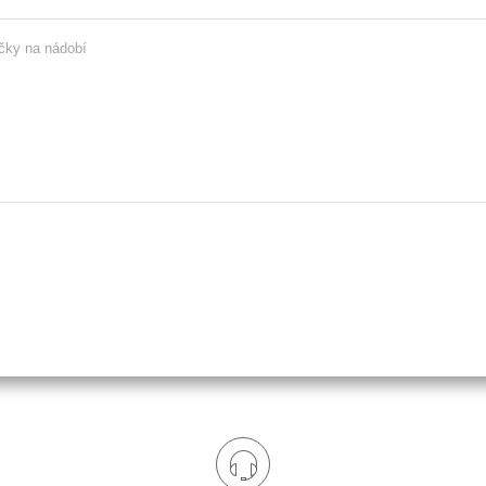
yčky na nádobí