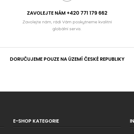
ZAVOLEJTE NÁM +420 771 179 662
Zavolejte nám, rádi Vám poskytneme kvalitní
globální servis.
DORUČUJEME POUZE NA ÚZEMÍ ČESKÉ REPUBLIKY
E-SHOP KATEGORIE
I