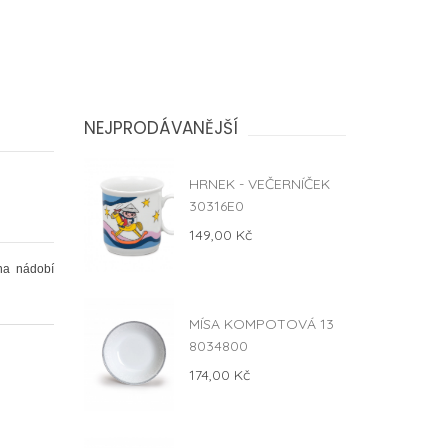
NEJPRODÁVANĚJŠÍ
HRNEK - VEČERNÍČEK
30316E0
149,00 Kč
na nádobí
MÍSA KOMPOTOVÁ 13
8034800
174,00 Kč