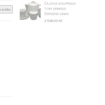
ČAJOVÁ SOUPRAVA
TOM 2996500
 košíku
ČERVENÁ LINKA
2 528,00 Kč