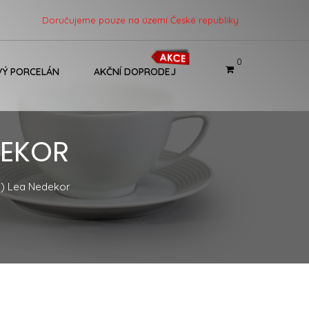
Doručujeme pouze na území České republiky
0
Ý PORCELÁN
AKČNÍ DOPRODEJ
DEKOR
5) Lea Nedekor