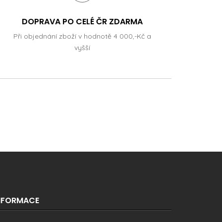
DOPRAVA PO CELÉ ČR ZDARMA
Při objednání zboží v hodnotě 4 000,-Kč a
vyšší
NFORMACE