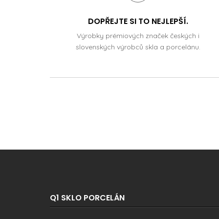
DOPŘEJTE SI TO NEJLEPŠÍ.
Výrobky prémiových značek českých i
slovenských výrobců skla a porcelánu.
Q1 SKLO PORCELÁN