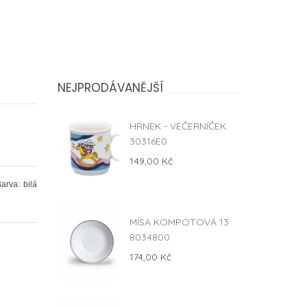
NEJPRODÁVANĚJŠÍ
HRNEK - VEČERNÍČEK
30316E0
149,00 Kč
arva: bilá
MÍSA KOMPOTOVÁ 13
8034800
174,00 Kč