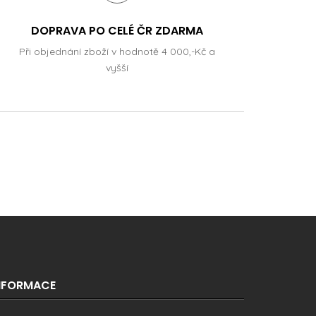
DOPRAVA PO CELÉ ČR ZDARMA
Při objednání zboží v hodnotě 4 000,-Kč a
vyšší
NFORMACE