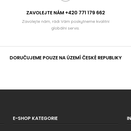
ZAVOLEJTE NÁM +420 771 179 662
Zavolejte nám, rádi Vám poskytneme kvalitní
globální servis.
DORUČUJEME POUZE NA ÚZEMÍ ČESKÉ REPUBLIKY
E-SHOP KATEGORIE
I