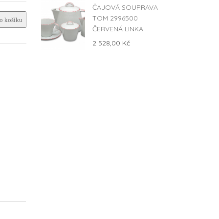
ČAJOVÁ SOUPRAVA
TOM 2996500
 košíku
ČERVENÁ LINKA
2 528,00 Kč