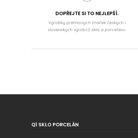
DOPŘEJTE SI TO NEJLEPŠÍ.
Výrobky prémiových značek českých i
slovenských výrobců skla a porcelánu.
Q1 SKLO PORCELÁN