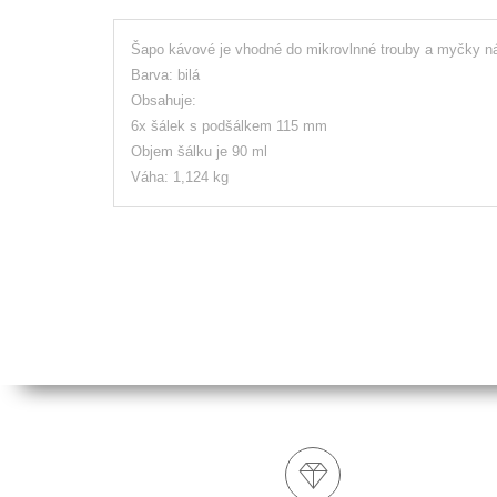
Šapo kávové je vhodné do mikrovlnné trouby a myčky n
Barva: bilá
Obsahuje:
6x šálek s podšálkem 115 mm
Objem šálku je 90 ml
Váha: 1,124 kg