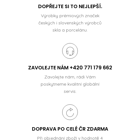
DOPŘEJTE SI TO NEJLEPŠÍ.
Výrobky prémiových značek
českých i slovenských výrobců
skla a porcelánu.
ZAVOLEJTE NÁM +420 771 179 662
Zavolejte nám, rádi Vám
poskytneme kvalitní globální
servis.
DOPRAVA PO CELÉ ČR ZDARMA
Při objednání zboží v hodnotě 4