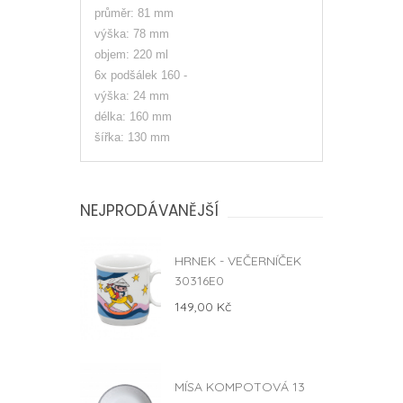
průměr: 81 mm
výška: 78 mm
objem: 220 ml
6x podšálek 160 -
výška: 24 mm
délka: 160 mm
šířka: 130 mm
NEJPRODÁVANĚJŠÍ
HRNEK - VEČERNÍČEK
30316E0
149,00 Kč
MÍSA KOMPOTOVÁ 13