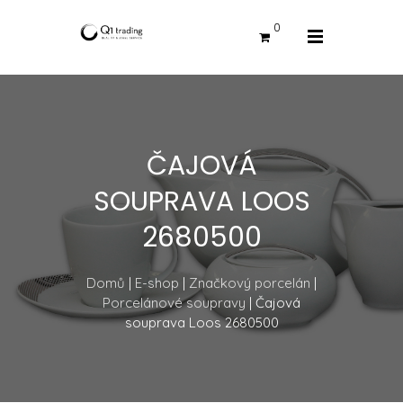
0
ČAJOVÁ
SOUPRAVA LOOS
2680500
Domů
|
E-shop
|
Značkový porcelán
|
Porcelánové soupravy
| Čajová
souprava Loos 2680500