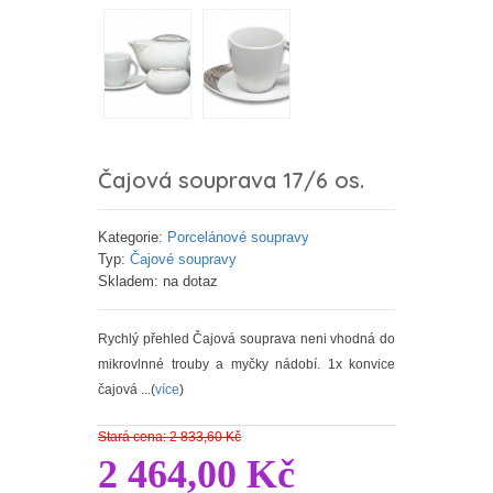
Čajová souprava 17/6 os.
Kategorie:
Porcelánové soupravy
Typ:
Čajové soupravy
Skladem: na dotaz
Rychlý přehled Čajová souprava neni vhodná do
mikrovlnné trouby a myčky nádobí. 1x konvice
čajová ...(
více
)
Stará cena: 2 833,60 Kč
2 464,00 Kč