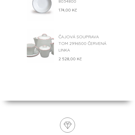
8034800
174,00 Kč
ČAJOVÁ SOUPRAVA
TOM 2996500 ČERVENÁ
LINKA
2 528,00 Kč