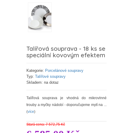
Talířová souprava - 18 ks se
speciální kovovým efektem
Kategorie:
Porcelánové soupravy
Typ:
Talířové soupravy
Skladem: na dotaz
Talířová souprava je vhodná do mikrovlnné
trouby a myčky nádobí - doporučujeme mytí na ...
(
více
)
Stará cena: 7 572,75 Kč