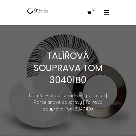
0
TALÍŘOVÁ
SOUPRAVA TOM
30401B0
Domů
|
E-shop
|
Značkový porcelán
|
Porcelánové soupravy
| Talířová
souprava Tom 30401B0