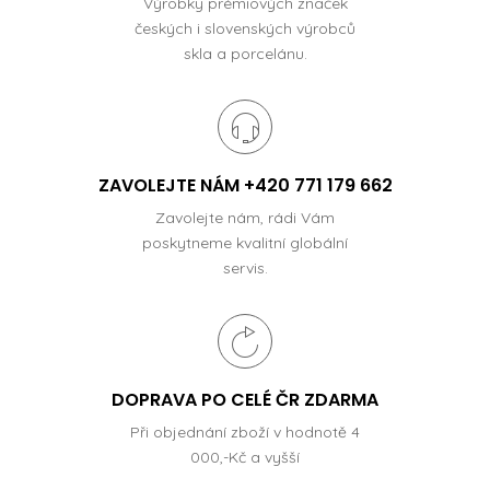
Výrobky prémiových značek
českých i slovenských výrobců
skla a porcelánu.
ZAVOLEJTE NÁM +420 771 179 662
Zavolejte nám, rádi Vám
poskytneme kvalitní globální
servis.
DOPRAVA PO CELÉ ČR ZDARMA
Při objednání zboží v hodnotě 4
000,-Kč a vyšší