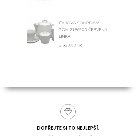
ČAJOVÁ SOUPRAVA
TOM 2996500 ČERVENÁ
LINKA
2 528,00 Kč
DOPŘEJTE SI TO NEJLEPŠÍ.