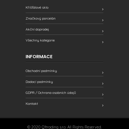
Křišťálové sklo
Značkový porcelán
Akční doprodej
Všechny kategorie
INFORMACE
Obchodní podmínky
Dodací podmínky
GDPR / Ochrana osobních údajů
Kontakt
© 2020 Q1trading s.r.o. All Rights Reserved.