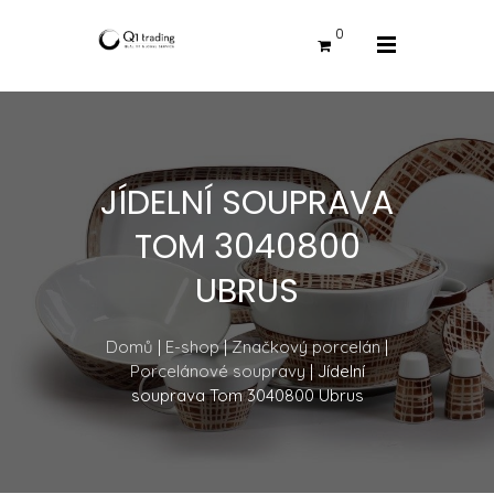
0
JÍDELNÍ SOUPRAVA
TOM 3040800
UBRUS
Domů
|
E-shop
|
Značkový porcelán
|
Porcelánové soupravy
| Jídelní
souprava Tom 3040800 Ubrus