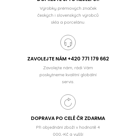
Výrobky prémiových značek
českých i slovenských výrobců
skla a porcelánu.
ZAVOLEJTE NÁM +420 771 179 662
Zavolejte nám, rádi Vám
poskytneme kvalitní globální
servis.
DOPRAVA PO CELÉ ČR ZDARMA
Při objednání zboží v hodnotě 4
000,-Kč a vyšší