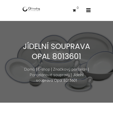
0
JÍDELNÍ SOUPRAVA
OPAL 8013601
Domů
|
E-shop
|
Značkový porcelán
|
Porcelánové soupravy
| Jídelní
souprava Opal 8013601