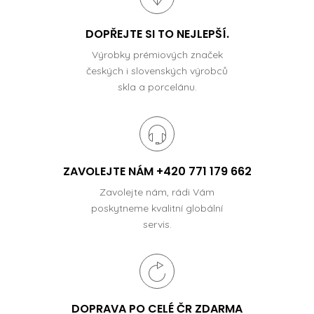
DOPŘEJTE SI TO NEJLEPŠÍ.
Výrobky prémiových značek
českých i slovenských výrobců
skla a porcelánu.
ZAVOLEJTE NÁM +420 771 179 662
Zavolejte nám, rádi Vám
poskytneme kvalitní globální
servis.
DOPRAVA PO CELÉ ČR ZDARMA