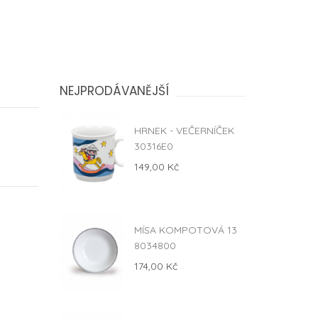
NEJPRODÁVANĚJŠÍ
HRNEK - VEČERNÍČEK
30316E0
149,00 Kč
MÍSA KOMPOTOVÁ 13
8034800
174,00 Kč