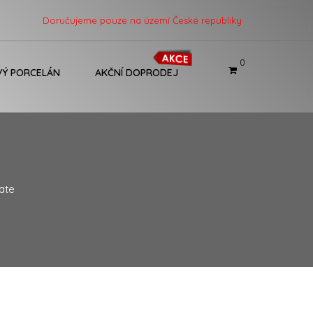
Doručujeme pouze na území České republiky
0
Ý PORCELÁN
AKČNÍ DOPRODEJ
E
ate