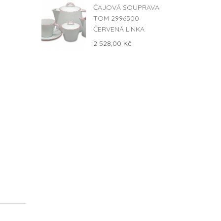
ČAJOVÁ SOUPRAVA
TOM 2996500
ČERVENÁ LINKA
2 528,00 Kč