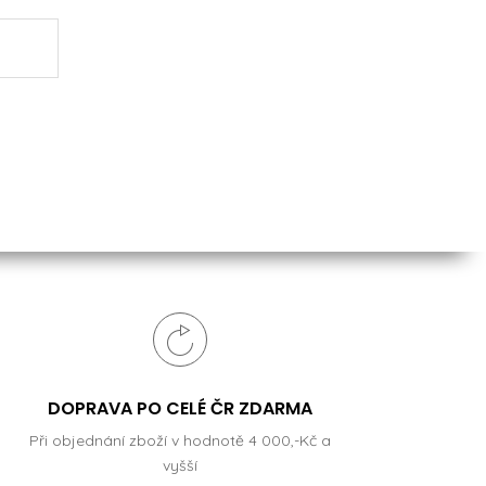
DOPRAVA PO CELÉ ČR ZDARMA
Při objednání zboží v hodnotě 4 000,-Kč a
vyšší