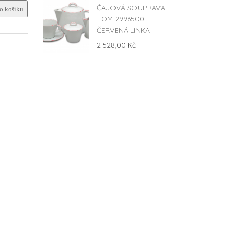
ČAJOVÁ SOUPRAVA
 košíku
TOM 2996500
ČERVENÁ LINKA
2 528,00 Kč