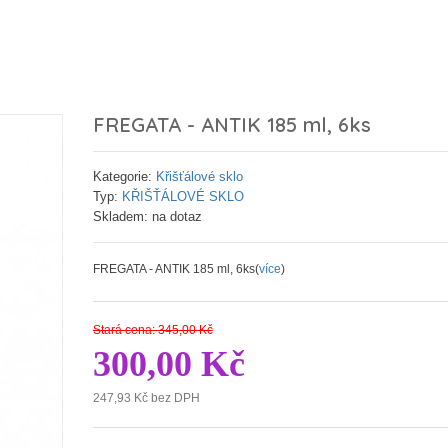
FREGATA - ANTIK 185 ml, 6ks
Kategorie:
Křišťálové sklo
Typ:
KŘIŠŤÁLOVÉ SKLO
Skladem: na dotaz
FREGATA - ANTIK 185 ml, 6ks(
více
)
Stará cena: 345,00 Kč
300,00 Kč
247,93 Kč bez DPH