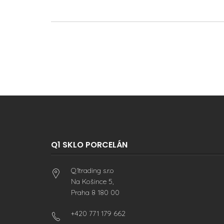
Q1 SKLO PORCELÁN
Q1trading s.r.o
Na Košince 5,
Praha 8 180 00
+420 771 179 662