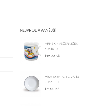
NEJPRODÁVANĚJŠÍ
HRNEK - VEČERNÍČEK
30316E0
149,00 Kč
MÍSA KOMPOTOVÁ 13
8034800
174,00 Kč