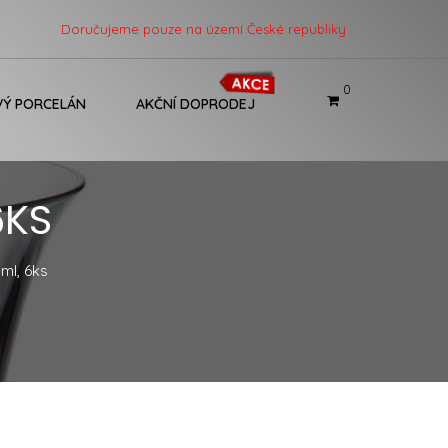
Doručujeme pouze na území České republiky
0
Ý PORCELÁN
AKČNÍ DOPRODEJ
6KS
ml, 6ks