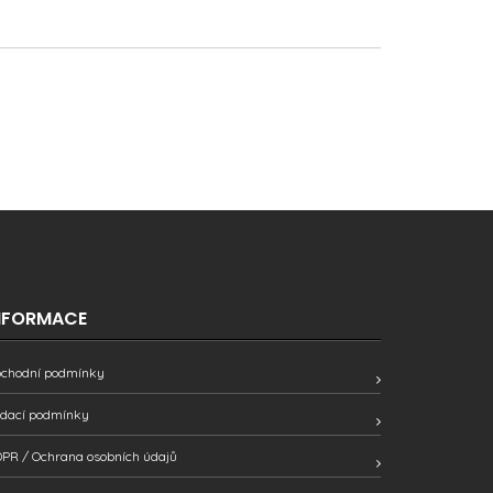
NFORMACE
chodní podmínky
dací podmínky
PR / Ochrana osobních údajů