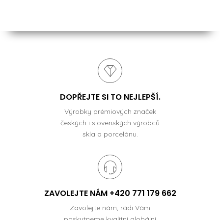
DOPŘEJTE SI TO NEJLEPŠÍ.
Výrobky prémiových značek
českých i slovenských výrobců
skla a porcelánu.
ZAVOLEJTE NÁM +420 771 179 662
Zavolejte nám, rádi Vám
poskytneme kvalitní globální