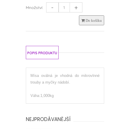
-
+
Množství:
Do košíku
POPIS PRODUKTU
Mísa oválná je vhodná do mikrovlnné
trouby a myčky nádobí.
Váha:1,000kg
NEJPRODÁVANĚJŠÍ