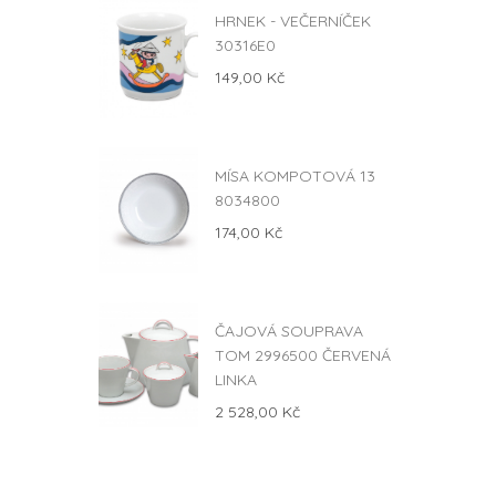
HRNEK - VEČERNÍČEK
30316E0
149,00 Kč
MÍSA KOMPOTOVÁ 13
8034800
174,00 Kč
ČAJOVÁ SOUPRAVA
TOM 2996500 ČERVENÁ
LINKA
2 528,00 Kč