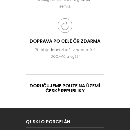
servis.
DOPRAVA PO CELÉ ČR ZDARMA
Při objednání zboží v hodnotě 4
000,-Kč a vyšší
DORUČUJEME POUZE NA ÚZEMÍ
ČESKÉ REPUBLIKY
Q1 SKLO PORCELÁN