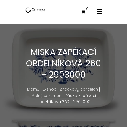
0
MISKA ZAPÉKACÍ
OBDELNÍKOVÁ 260
- 2903000
Domů
|
E-shop
|
Značkový porcelán
|
Volný sortiment
| Miska zapékací
obdelníková 260 - 2903000