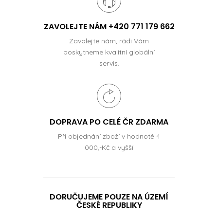
ZAVOLEJTE NÁM +420 771 179 662
Zavolejte nám, rádi Vám
poskytneme kvalitní globální
servis.
DOPRAVA PO CELÉ ČR ZDARMA
Při objednání zboží v hodnotě 4
000,-Kč a vyšší
DORUČUJEME POUZE NA ÚZEMÍ
ČESKÉ REPUBLIKY