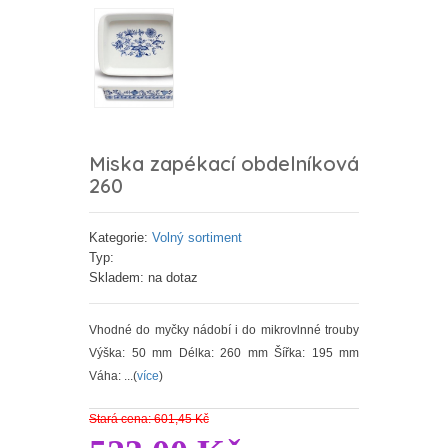
Miska zapékací obdelníková
260
Kategorie:
Volný sortiment
Typ:
Skladem: na dotaz
Vhodné do myčky nádobí i do mikrovlnné trouby
Výška: 50 mm Délka: 260 mm Šířka: 195 mm
Váha: ...(
více
)
Stará cena: 601,45 Kč