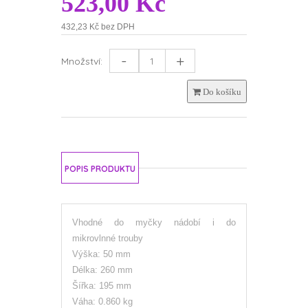
523,00 Kč
432,23 Kč bez DPH
-
+
Množství:
Do košíku
POPIS PRODUKTU
Vhodné do myčky nádobí i do
mikrovlnné trouby
Výška: 50 mm
Délka: 260 mm
Šířka: 195 mm
Váha: 0.860 kg