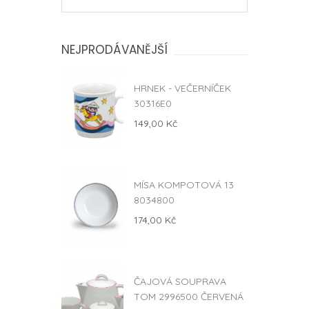
NEJPRODÁVANĚJŠÍ
HRNEK - VEČERNÍČEK
30316E0
149,00 Kč
MÍSA KOMPOTOVÁ 13
8034800
174,00 Kč
ČAJOVÁ SOUPRAVA
TOM 2996500 ČERVENÁ