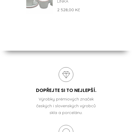
LINKA
2 528,00 Kč
DOPŘEJTE SI TO NEJLEPŠÍ.
Výrobky prémiových značek
českých i slovenských výrobců
skla a porcelánu.