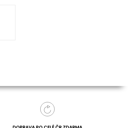
DOPRAVA PO CELÉ ČR ZDARMA