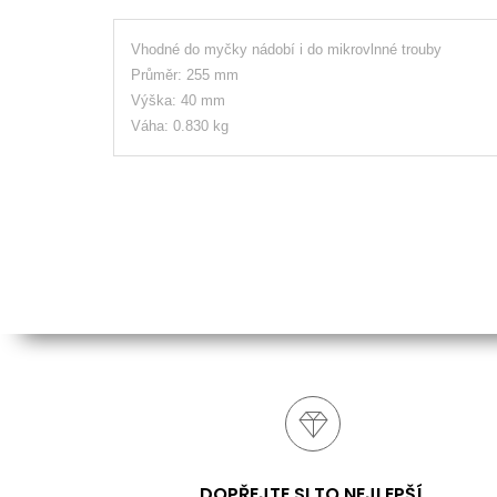
Vhodné do myčky nádobí i do mikrovlnné trouby
Průměr: 255 mm
Výška: 40 mm
Váha: 0.830 kg
DOPŘEJTE SI TO NEJLEPŠÍ.