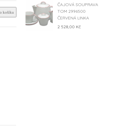
ČAJOVÁ SOUPRAVA
TOM 2996500
 košíku
ČERVENÁ LINKA
2 528,00 Kč