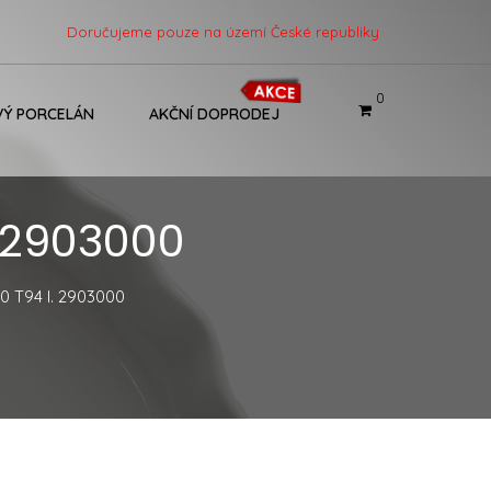
Doručujeme pouze na území České republiky
0
Ý PORCELÁN
AKČNÍ DOPRODEJ
. 2903000
60 T94 I. 2903000