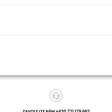
ZAVOLEJTE NÁM +420 771 179 662