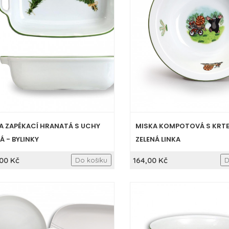
A ZAPÉKACÍ HRANATÁ S UCHY
MISKA KOMPOTOVÁ S KRT
Á - BYLINKY
ZELENÁ LINKA
00 Kč
164,00 Kč
Do košíku
D