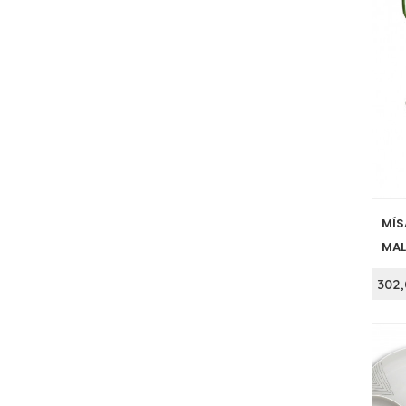
MÍS
MAL
302,