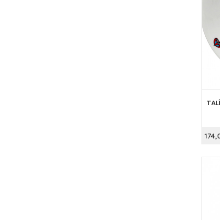
TAL
174,