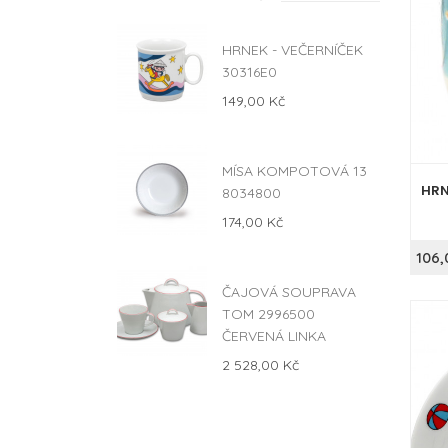
HRNEK - VEČERNÍČEK
30316E0
149,00 Kč
MÍSA KOMPOTOVÁ 13
HRN
8034800
174,00 Kč
106,
ČAJOVÁ SOUPRAVA
TOM 2996500
ČERVENÁ LINKA
2 528,00 Kč