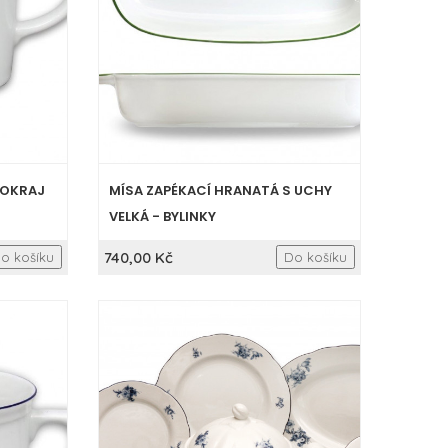
 OKRAJ
MÍSA ZAPÉKACÍ HRANATÁ S UCHY
VELKÁ - BYLINKY
740,00 Kč
o košíku
Do košíku