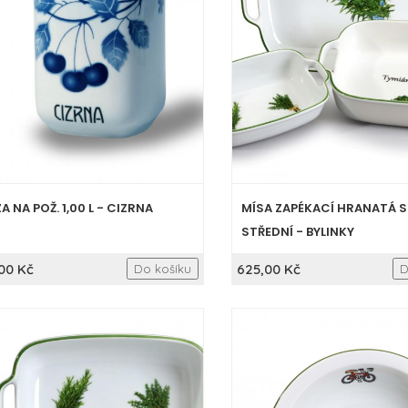
A NA POŽ. 1,00 L - CIZRNA
MÍSA ZAPÉKACÍ HRANATÁ 
STŘEDNÍ - BYLINKY
00 Kč
625,00 Kč
Do košíku
D