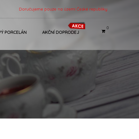
Doručujeme pouze na území České republiky
0
Ý PORCELÁN
AKČNÍ DOPRODEJ