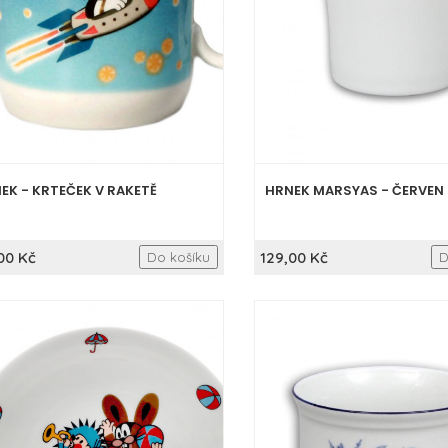
EK - KRTEČEK V RAKETĚ
HRNEK MARSYAS - ČERVEN
00 Kč
129,00 Kč
Do košíku
D