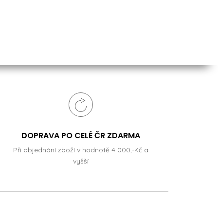
DOPRAVA PO CELÉ ČR ZDARMA
Při objednání zboží v hodnotě 4 000,-Kč a
vyšší