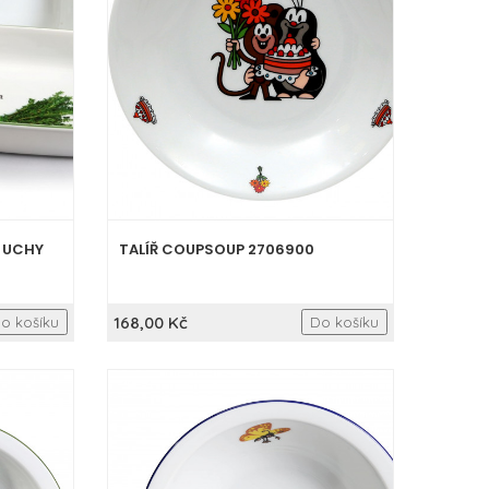
S UCHY
TALÍŘ COUPSOUP 2706900
168,00 Kč
o košíku
Do košíku