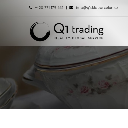
+420 771 179 662
info@q1skloporcelan.cz