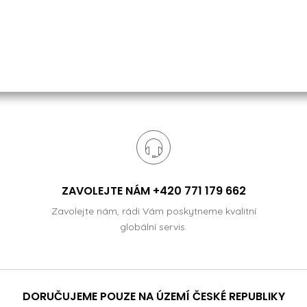
ZAVOLEJTE NÁM +420 771 179 662
Zavolejte nám, rádi Vám poskytneme kvalitní
globální servis.
DORUČUJEME POUZE NA ÚZEMÍ ČESKÉ REPUBLIKY