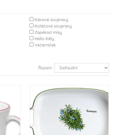
Kávové soupravy
Koláčové soupravy
Zapékací mísy
Hello Kitty
Večerníček
Řazení :