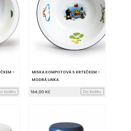
EČKEM -
MISKA KOMPOTOVÁ S KRTEČKEM -
MODRÁ LINKA
164,00 Kč
o košíku
Do košíku